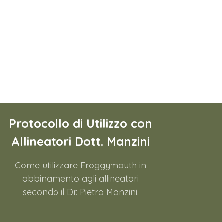
Introduzione
al corretto utilizzo
del dispositivo.
LEGGI
Protocollo di Utilizzo con
Allineatori Dott. Manzini
Come utilizzare Froggymouth in
abbinamento agli allineatori
secondo il Dr. Pietro Manzini.