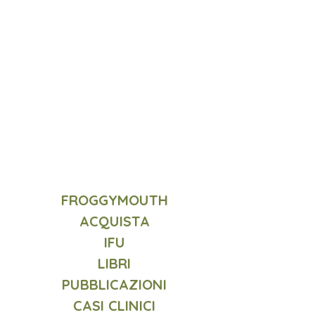
ATFC | FROGGYMOUTH
ATFC | FROGGYMOUTH
FROGGYMOUTH
ACQUISTA
IF
U
LIBRI
PUBBLICAZIONI
CASI CLINICI