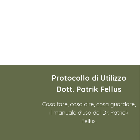
Guida all’utilizzo del dispositivo
Froggymouth in autonomia per
Bambini.
LEGGI
Protocollo di Utilizzo
Dott. Patrik Fellus
Cosa fare, cosa dire, cosa guardare,
il manuale d’uso del Dr. Patrick
Fellus.