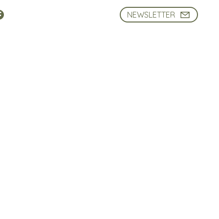
NEWSLETTER
RMAZIONE
VIDEO
ATFC
Intro
Brochure